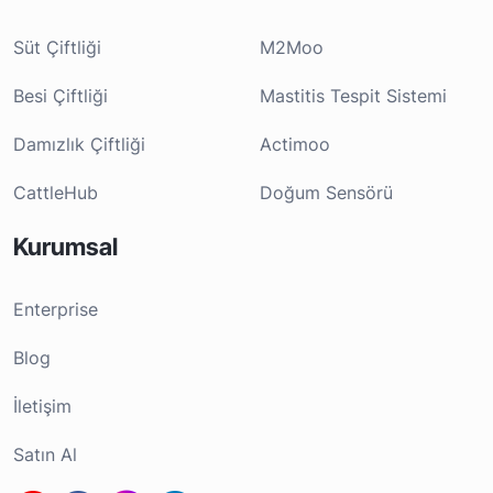
Süt Çiftliği
M2Moo
Besi Çiftliği
Mastitis Tespit Sistemi
Damızlık Çiftliği
Actimoo
CattleHub
Doğum Sensörü
Kurumsal
Enterprise
Blog
İletişim
Satın Al