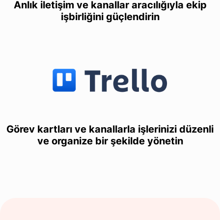
Anlık iletişim ve kanallar aracılığıyla ekip
işbirliğini güçlendirin
Görev kartları ve kanallarla işlerinizi düzenli
ve organize bir şekilde yönetin