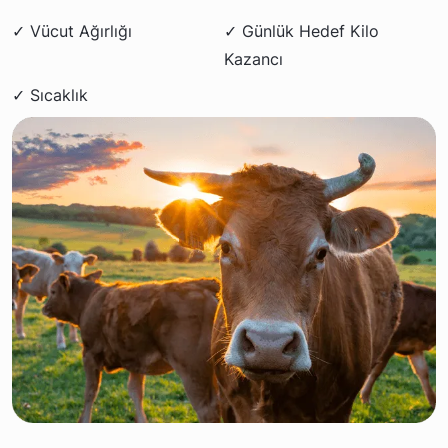
✓ Vücut Ağırlığı
✓ Günlük Hedef Kilo
Kazancı
✓ Sıcaklık