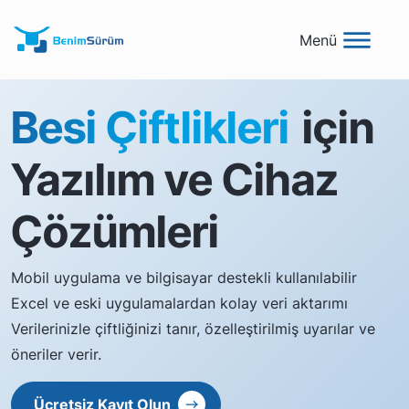
Menü
Besi Çiftlikleri
için
Yazılım ve Cihaz
Çözümleri
Mobil uygulama ve bilgisayar destekli kullanılabilir
Excel ve eski uygulamalardan kolay veri aktarımı
Verilerinizle çiftliğinizi tanır, özelleştirilmiş uyarılar ve
öneriler verir.
Ücretsiz Kayıt Olun