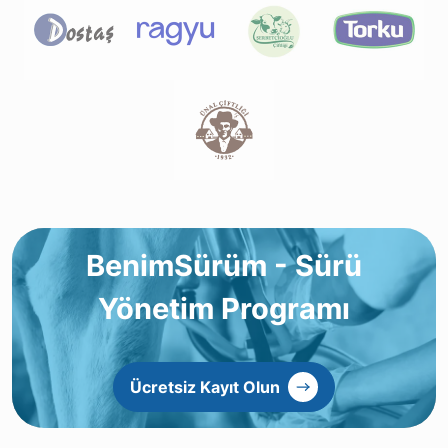
BenimSürüm - Sürü
Yönetim Programı
Ücretsiz Kayıt Olun